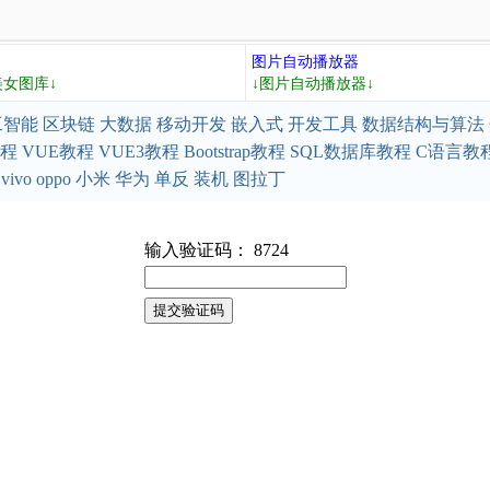
图片自动播放器
美女图库↓
↓图片自动播放器↓
工智能
区块链
大数据
移动开发
嵌入式
开发工具
数据结构与算法
教程
VUE教程
VUE3教程
Bootstrap教程
SQL数据库教程
C语言教
vivo
oppo
小米
华为
单反
装机
图拉丁
输入验证码： 8724