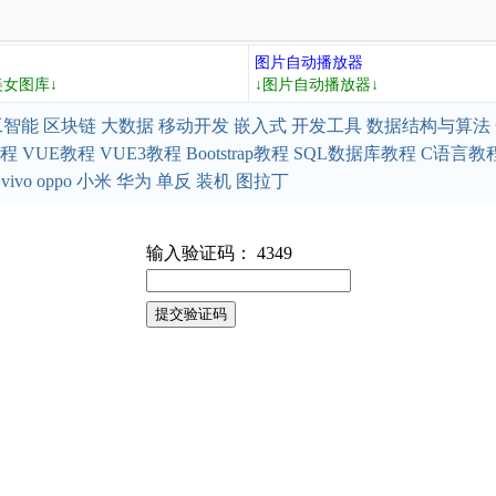
图片自动播放器
美女图库↓
↓图片自动播放器↓
工智能
区块链
大数据
移动开发
嵌入式
开发工具
数据结构与算法
教程
VUE教程
VUE3教程
Bootstrap教程
SQL数据库教程
C语言教
vivo
oppo
小米
华为
单反
装机
图拉丁
输入验证码： 4349