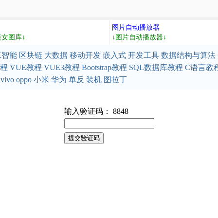
图片自动播放器
美女图库↓
↓图片自动播放器↓
工智能
区块链
大数据
移动开发
嵌入式
开发工具
数据结构与算法
教程
VUE教程
VUE3教程
Bootstrap教程
SQL数据库教程
C语言教
vivo
oppo
小米
华为
单反
装机
图拉丁
输入验证码： 8848