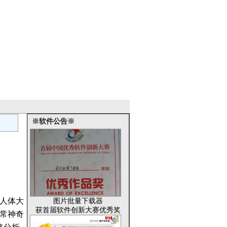
※软件公告※
人体大
图片批量下载器
获首届软件创新大赛优秀奖
常神奇