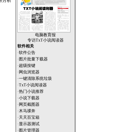
格分析
电脑教育报
专访TxT小说阅读器
软件相关
·软件公告
·图片批量下载器
·超级按键
·网虫浏览器
·一键清除系统垃圾
·TxT小说阅读器
·热门小说推荐
·小说下载器
·网页截图器
·木马祼奔
·天天百宝箱
·显示器测试
·图片管理器