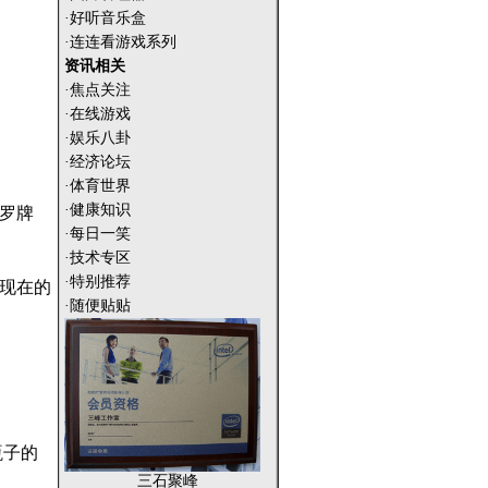
·好听音乐盒
·连连看游戏系列
资讯相关
·焦点关注
·在线游戏
·娱乐八卦
·经济论坛
·体育世界
·健康知识
罗牌
·每日一笑
·技术专区
·特别推荐
现在的
·随便贴贴
瓶子的
三石聚峰