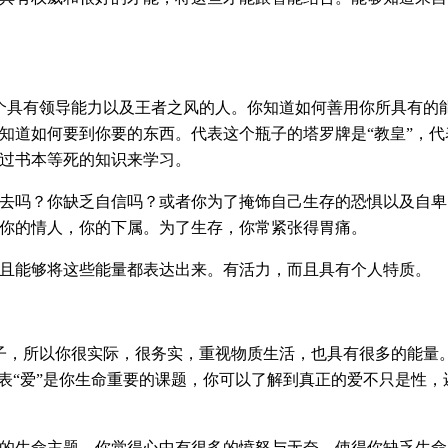
个具有领导能力以及王者之风的人。你知道如何善用你所具有的
知道如何要到你要的东西。代表这个瓶子的塔罗牌是“教皇”，代
过书本等死的知识来学习。
去吗？你缺乏自信吗？或者你为了掩饰自己生存的恐惧以及自卑
你的情人，你的下属。为了生存，你常紧张得胃痛。
且能够将这些能量都表达出来。有活力，而且具有个人特质。
子，所以你很实际，很务实，重视物质生活，也具有很多的能量
代表“爱”是你生命重要的课题，你可以了解到真正的爱不只是性，
的生命主题。你觉得心中有很多的愤怒与无奈，使得你缺乏生命