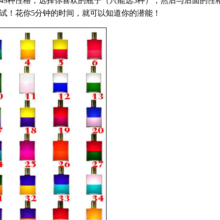
了49种性格，选择你喜欢的瓶子（只能选5种），然后与后面的性
试！花你5分钟的时间，就可以知道你的潜能！