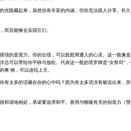
的光隐藏起来，虽然你有丰富的内涵，但你无法跟人分享。长久
，而且能够去实现它们。
很强的直觉力。你的出现，可以抚慰周遭人的心灵。这一瓶像是
洋总可以带给你平静与放松。代表这一瓶的塔罗牌是“女祭司”，
的事 物，可以连结上天。
你有太多的话藏在你的心中吗？因为有太多话没有被说出来，所
很和谐地相处，承诺要追求和平。善用与喉咙有关的创造力（譬