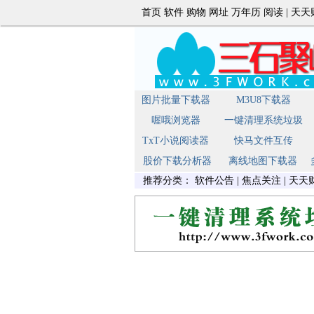
首页
软件
购物
网址
万年历
阅读
|
天天
图片批量下载器
M3U8下载器
喔哦浏览器
一键清理系统垃圾
TxT小说阅读器
快马文件互传
股价下载分析器
离线地图下载器
推荐分类：
软件公告
|
焦点关注
|
天天