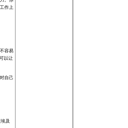
工作上
不容易
可以让
对自己
跟埃及