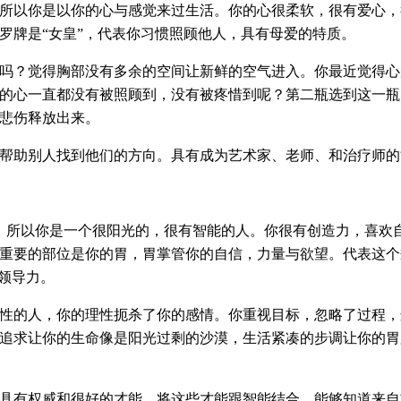
所以你是以你的心与感觉来过生活。你的心很柔软，很有爱心，
罗牌是“女皇”，代表你习惯照顾他人，具有母爱的特质。
吗？觉得胸部没有多余的空间让新鲜的空气进入。你最近觉得心
的心一直都没有被照顾到，没有被疼惜到呢？第二瓶选到这一瓶
悲伤释放出来。
帮助别人找到他们的方向。具有成为艺术家、老师、和治疗师的
。所以你是一个很阳光的，很有智能的人。你很有创造力，喜欢
重要的部位是你的胃，胃掌管你的自信，力量与欲望。代表这个
有领导力。
性的人，你的理性扼杀了你的感情。你重视目标，忽略了过程，
追求让你的生命像是阳光过剩的沙漠，生活紧凑的步调让你的胃
具有权威和很好的才能，将这些才能跟智能结合。能够知道来自