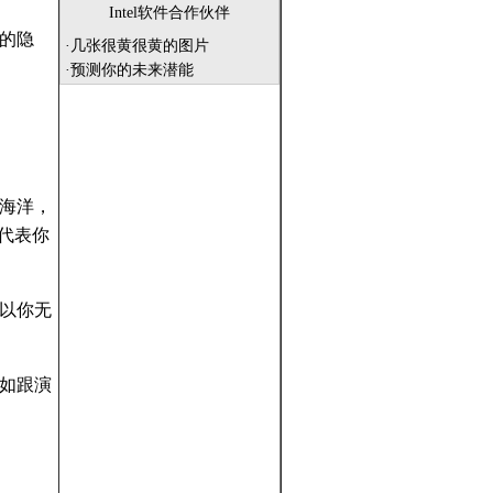
Intel软件合作伙伴
的隐
·
几张很黄很黄的图片
·
预测你的未来潜能
海洋，
代表你
以你无
如跟演