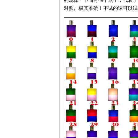
的规律，下面有49个瓶子，代表
对照。极其准确！不试的话可以试