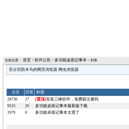
首页
软件公告
多功能桌面记事本
当前位置：
>
>
> 列表
百分百防木马的网页浏览器 网虫浏览器
点击
回复
标题
28730
27
[置顶]
安装三峰软件，免费获注册码
9533
20
多功能桌面记事本最新版下载
1979
0
多功能卓面记事本太需了