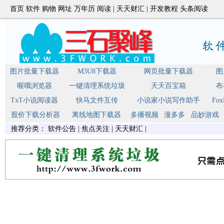
首页
软件
购物
网址
万年历
阅读
|
天天财汇
|
开发教程
头条阅读
图片批量下载器
M3U8下载器
网页批量下载器
图
喔哦浏览器
一键清理系统垃圾
天天百宝箱
布
TxT小说阅读器
快马文件互传
小说家小说写作助手
Fo
股价下载分析器
离线地图下载器
多播视频
漫多多
品妙游戏
推荐分类：
软件公告
|
焦点关注
|
天天财汇
|