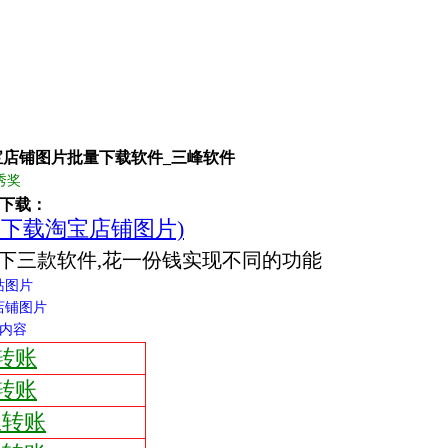
宝店铺图片批量下载软件_三峰软件
秀奖
件下载：
下载淘宝店铺图片)
下三款软件,花一份钱实现不同的功能
站图片
店铺图片
页内容
转账
转账
宝转账