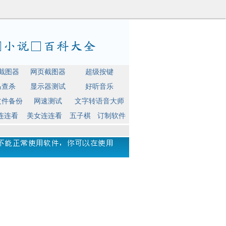
截图器
网页截图器
超级按键
马查杀
显示器测试
好听音乐
文件备份
网速测试
文字转语音大师
连连看
美女连连看
五子棋
订制软件