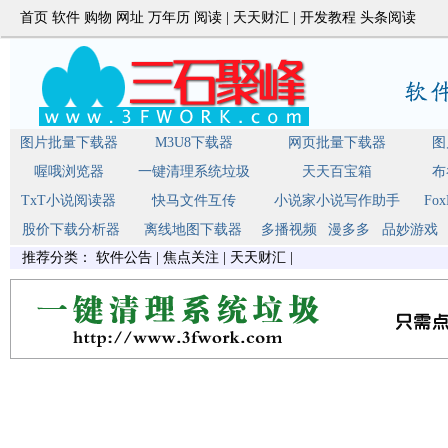
首页
软件
购物
网址
万年历
阅读
|
天天财汇
|
开发教程
头条阅读
图片批量下载器
M3U8下载器
网页批量下载器
图
喔哦浏览器
一键清理系统垃圾
天天百宝箱
布
TxT小说阅读器
快马文件互传
小说家小说写作助手
Fo
股价下载分析器
离线地图下载器
多播视频
漫多多
品妙游戏
推荐分类：
软件公告
|
焦点关注
|
天天财汇
|