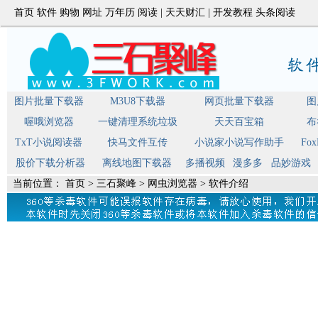
首页
软件
购物
网址
万年历
阅读
|
天天财汇
|
开发教程
头条阅读
图片批量下载器
M3U8下载器
网页批量下载器
图
喔哦浏览器
一键清理系统垃圾
天天百宝箱
布
TxT小说阅读器
快马文件互传
小说家小说写作助手
Fo
股价下载分析器
离线地图下载器
多播视频
漫多多
品妙游戏
当前位置：
首页
>
三石聚峰
>
网虫浏览器
> 软件介绍