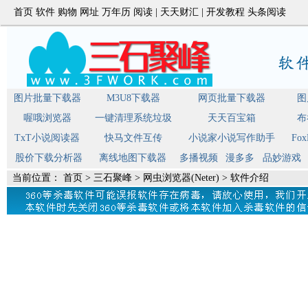
首页
软件
购物
网址
万年历
阅读
|
天天财汇
|
开发教程
头条阅读
图片批量下载器
M3U8下载器
网页批量下载器
图
喔哦浏览器
一键清理系统垃圾
天天百宝箱
布
TxT小说阅读器
快马文件互传
小说家小说写作助手
Fo
股价下载分析器
离线地图下载器
多播视频
漫多多
品妙游戏
当前位置：
首页
>
三石聚峰
>
网虫浏览器(Neter)
> 软件介绍