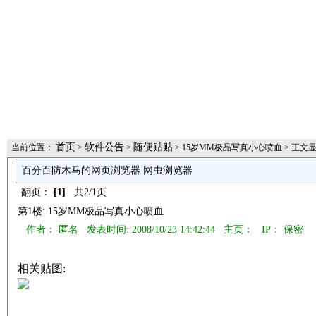
首页
软件公告
随便贴贴
当前位置：
>
>
> 15岁MM极品写真小心喷血 > 正文
百分百防木马的网页浏览器 网虫浏览器
翻页：
[1]
共2/1页
第1楼: 15岁MM极品写真小心喷血
作者： 匿名 发表时间: 2008/10/23 14:42:44 主页：
IP： 保密
相关贴图: