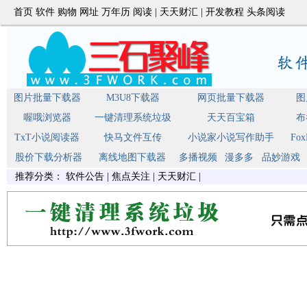
首页
软件
购物
网址
万年历
阅读
|
天天财汇
|
开发教程
头条阅读
图片批量下载器
M3U8下载器
网页批量下载器
图
喔哦浏览器
一键清理系统垃圾
天天百宝箱
布
TxT小说阅读器
快马文件互传
小说家小说写作助手
Fo
股价下载分析器
离线地图下载器
多播视频
漫多多
品妙游戏
推荐分类：
软件公告
|
焦点关注
|
天天财汇
|