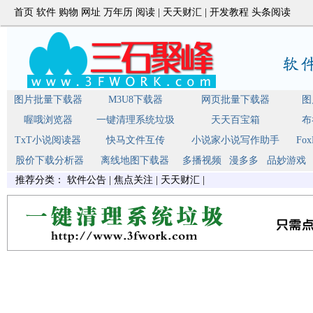
首页
软件
购物
网址
万年历
阅读
|
天天财汇
|
开发教程
头条阅读
图片批量下载器
M3U8下载器
网页批量下载器
图
喔哦浏览器
一键清理系统垃圾
天天百宝箱
布
TxT小说阅读器
快马文件互传
小说家小说写作助手
Fo
股价下载分析器
离线地图下载器
多播视频
漫多多
品妙游戏
推荐分类：
软件公告
|
焦点关注
|
天天财汇
|