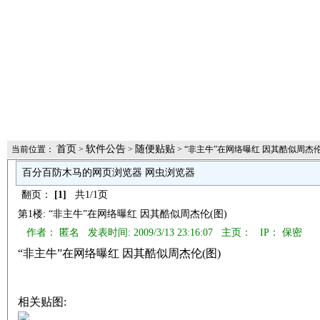
首页
软件公告
随便贴贴
当前位置：
>
>
> “非主牛”在网络曝红 因其酷似周杰伦(
百分百防木马的网页浏览器 网虫浏览器
翻页：
[1]
共1/1页
第1楼: “非主牛”在网络曝红 因其酷似周杰伦(图)
作者： 匿名 发表时间: 2009/3/13 23:16:07 主页：
IP： 保密
“非主牛”在网络曝红 因其酷似周杰伦(图)
相关贴图: