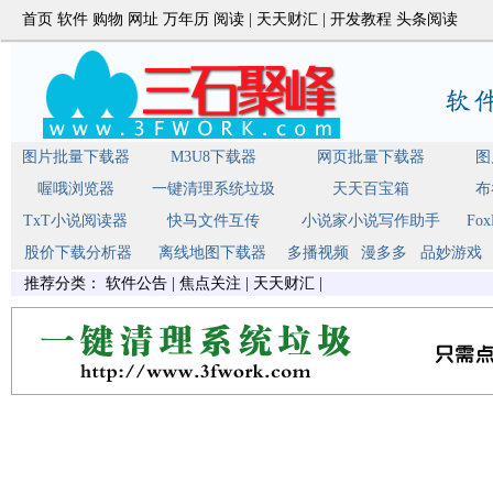
首页
软件
购物
网址
万年历
阅读
|
天天财汇
|
开发教程
头条阅读
图片批量下载器
M3U8下载器
网页批量下载器
图
喔哦浏览器
一键清理系统垃圾
天天百宝箱
布
TxT小说阅读器
快马文件互传
小说家小说写作助手
Fo
股价下载分析器
离线地图下载器
多播视频
漫多多
品妙游戏
推荐分类：
软件公告
|
焦点关注
|
天天财汇
|