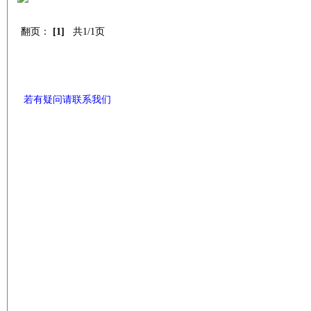
翻页：
[1]
共1/1页
若有疑问请联系我们