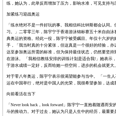
练，她认为，此举反而增加了压力，影响水准，可见支持与
加紧练习迎战奥运
「练水绝对不是一件好玩的事。我相信科比钟斯都会认同。
习。」二零零三年，陈宇宁于香港游泳锦标赛五十米自由泳
典奥运的资格。经此一役，陈宇宁被受瞩目。年仅十六岁的
手，「我当时真的十分紧张，但这真是一个很好的经验，亦
达至参加奥运所需的标准，但为保持最佳状态，仍然要坚持
在游泳。 「我相信教练安排的训练计划是适合我!」她表示
于游水成绩一定好，反而给她一些空间，进步的机会就更大
对于零八年奥运，陈宇宁表示很渴望能参与当中。 「一生
运在中国举行，绝对是中国人的光荣，我很希望参加，达成
向前看活在当下
「Never look back，look forward」陈宇宁一直
斗的推动力。对于过去，她认为只是人生中的经历，最重要