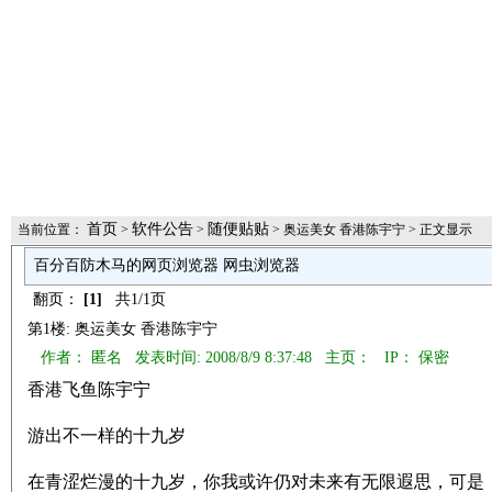
首页
软件公告
随便贴贴
当前位置：
>
>
> 奥运美女 香港陈宇宁 > 正文显示
百分百防木马的网页浏览器 网虫浏览器
翻页：
[1]
共1/1页
第1楼: 奥运美女 香港陈宇宁
作者： 匿名 发表时间: 2008/8/9 8:37:48 主页：
IP： 保密
香港飞鱼陈宇宁
游出不一样的十九岁
在青涩烂漫的十九岁，你我或许仍对未来有无限遐思，可是