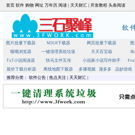
首页
软件
购物
网址
万年历
阅读
|
天天财汇
|
开发教程
头条阅读
图片批量下载器
M3U8下载器
网页批量下载器
图
喔哦浏览器
一键清理系统垃圾
天天百宝箱
布
TxT小说阅读器
快马文件互传
小说家小说写作助手
Fo
股价下载分析器
离线地图下载器
多播视频
漫多多
品妙游戏
推荐分类：
软件公告
|
焦点关注
|
天天财汇
|