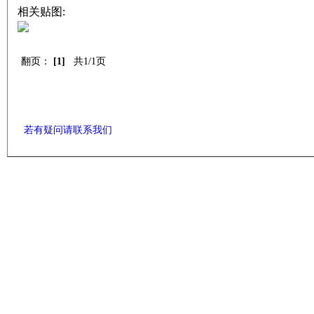
相关贴图:
翻页：
[1]
共1/1页
若有疑问请联系我们