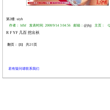
第2楼: uiyh
作者： hfhf 发表时间: 2008/9/14 3:04:56 邮箱：
@jhjj
主页：
Q
R F YF 几百 挖出袄
翻页：
[1]
共2/1页
若有疑问请联系我们