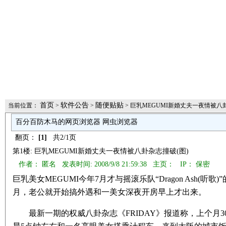
首页
软件公告
随便贴贴
当前位置：
>
>
> 巨乳MEGUMI新婚丈夫一夜情被八卦
百分百防木马的网页浏览器 网虫浏览器
翻页：
[1]
共2/1页
第1楼: 巨乳MEGUMI新婚丈夫一夜情被八卦杂志撞破(图)
作者： 匿名 发表时间: 2008/9/8 21:59:38 主页：
IP： 保密
巨乳美女MEGUMI今年7月才与摇滚乐队“Dragon Ash(
月，老公就开始搞外遇和一美女深夜开房早上才出来。
最新一期的权威八卦杂志《FRIDAY》报道称，上个月3