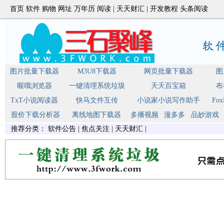
首页
软件
购物
网址
万年历
阅读
|
天天财汇
|
开发教程
头条阅读
图片批量下载器
M3U8下载器
网页批量下载器
图
喔哦浏览器
一键清理系统垃圾
天天百宝箱
布
TxT小说阅读器
快马文件互传
小说家小说写作助手
Fo
股价下载分析器
离线地图下载器
多播视频
漫多多
品妙游戏
推荐分类：
软件公告
|
焦点关注
|
天天财汇
|