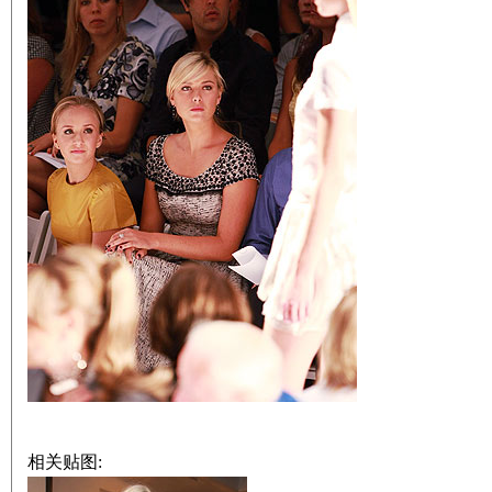
相关贴图: