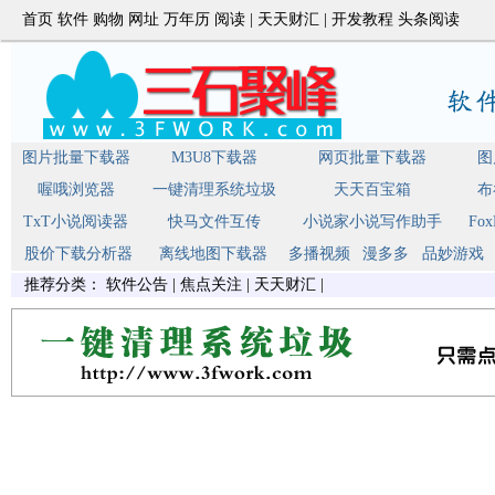
首页
软件
购物
网址
万年历
阅读
|
天天财汇
|
开发教程
头条阅读
图片批量下载器
M3U8下载器
网页批量下载器
图
喔哦浏览器
一键清理系统垃圾
天天百宝箱
布
TxT小说阅读器
快马文件互传
小说家小说写作助手
Fo
股价下载分析器
离线地图下载器
多播视频
漫多多
品妙游戏
推荐分类：
软件公告
|
焦点关注
|
天天财汇
|